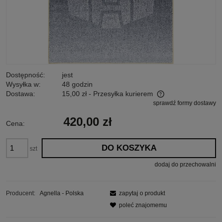
Dostępność:
jest
Wysyłka w:
48 godzin
Dostawa:
15,00 zł
- Przesyłka kurierem
sprawdź formy dostawy
Cena nie zawiera ewentualnych kosztów płatności
420,00 zł
Cena:
DO KOSZYKA
szt
dodaj do przechowalni
Producent:
Agnella - Polska
zapytaj o produkt
poleć znajomemu