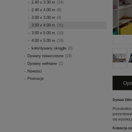
2.40 x 3.30 m
(24)
2.40 x 4.00 m
(8)
3.00 x 3.00 m
(4)
3.00 x 4.00 m
(35)
3.00 x 5.00 m
(10)
4.00 x 5.00 m
(19)
koło/dywany okrągłe
(0)
Dywany nowoczesne
(19)
Dywany wełniane
(1)
Nowości
Promocje
Opi
Dywan Oliv
Przesłodkie
prezentował
się wysoką 
Kolekcja zo