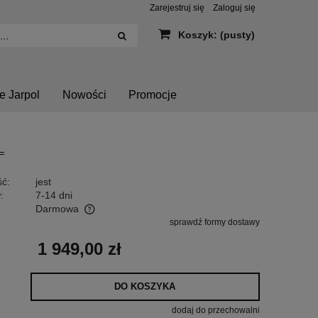
Zarejestruj się
Zaloguj się
Koszyk:
(pusty)
e Jarpol
Nowości
Promocje
ć:
jest
:
7-14 dni
Darmowa
sprawdź formy dostawy
tualnych kosztów
1 949,00 zł
DO KOSZYKA
dodaj do przechowalni