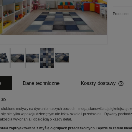
Producent:
s
Dane techniczne
Koszty dostawy
Cena
i 3D
płatn
, ulubione motywy na dywanie naszych pociech - mogą stanowić najpiękniejszą o
 się nie tylko w pokoju dziecięcym ale też w szkole i przedszkolu. Dywany pochodzą
jakością wykonania i dbałością o każdy detal.
stała zaprojektowana z myślą o grupach przedszkolnych. Będzie to zatem ideal